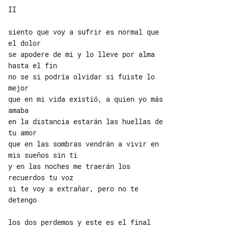
II

siento que voy a sufrir es normal que 

el dolor

se apodere de mi y lo lleve por alma 

hasta el fin

no se si podría olvidar si fuiste lo 

mejor

que en mi vida existió, a quien yo más 

amaba

en la distancia estarán las huellas de 

tu amor

que en las sombras vendrán a vivir en 

mis sueños sin ti

y en las noches me traerán los 

recuerdos tu voz

si te voy a extrañar, pero no te 

detengo

los dos perdemos y este es el final
