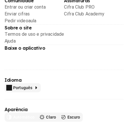
Comunidade
Assinaturas
Entrar ou criar conta
Cifra Club PRO
Enviar cifras
Cifra Club Academy
Pedir videoaula
Sobre o site
Termos de uso e privacidade
Ajuda
Baixe o aplicativo
Idioma
Português
Aparência
Automático
Claro
Escuro