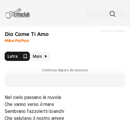
Dio Come Ti Amo
Mídia
Mike Patton
Letra
Mais
Continua depois do anúncio
Nel cielo passano le nuvole
Che vanno verso il mare
Sembrano fazzoletti bianchi
Che salutano il nostro amore