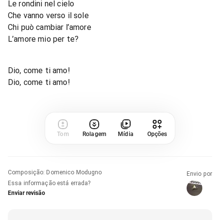
Le rondini nel cielo
Che vanno verso il sole
Chi può cambiar l’amore
L’amore mio per te?
Dio, come ti amo!
Dio, come ti amo!
Tom
Rolagem
Mídia
Opções
Composição
:
Domenico Modugno
Envio por
Essa informação está errada?
Enviar revisão