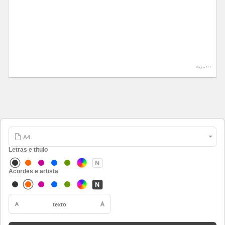
Página 1 /
1
Letras e título
Acordes e artista
texto