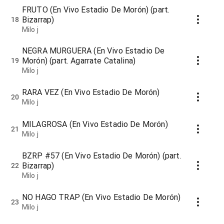
FRUTO (En Vivo Estadio De Morón) (part.
Bizarrap)
18
Milo j
NEGRA MURGUERA (En Vivo Estadio De
Morón) (part. Agarrate Catalina)
19
Milo j
RARA VEZ (En Vivo Estadio De Morón)
20
Milo j
MILAGROSA (En Vivo Estadio De Morón)
21
Milo j
BZRP #57 (En Vivo Estadio De Morón) (part.
Bizarrap)
22
Milo j
NO HAGO TRAP (En Vivo Estadio De Morón)
23
Milo j