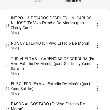
Salvar
Compartilhar
INTRO + 3 PECADOS DESPUÉS + NI CARLOS
NI JOSÉ (En Vivo Estadio De Morón) (part.
01
Charly García)
Milo j
NO SOY ETERNO (En Vivo Estadio De Morón)
02
Milo j
TUS VUELTAS + CARENCIAS DE CORDURA (En
Vivo Estadio De Morón) (part. Santino y Yami
03
Safdie)
Milo j
EL BOLERO (En Vivo Estadio De Morón) (part.
Yami Safdie)
04
Milo j
PASOS AL COSTADO (En Vivo Estadio De
Morón)
05