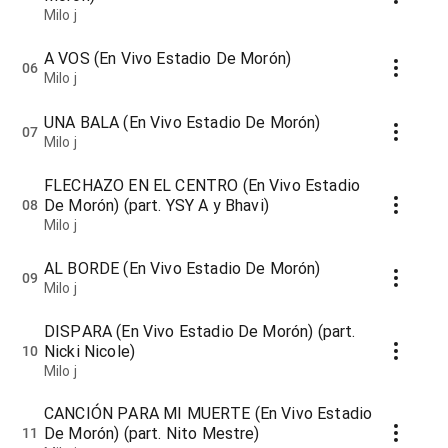
Milo j
A VOS (En Vivo Estadio De Morón)
06
Milo j
UNA BALA (En Vivo Estadio De Morón)
07
Milo j
FLECHAZO EN EL CENTRO (En Vivo Estadio
De Morón) (part. YSY A y Bhavi)
08
Milo j
AL BORDE (En Vivo Estadio De Morón)
09
Milo j
DISPARA (En Vivo Estadio De Morón) (part.
Nicki Nicole)
10
Milo j
CANCIÓN PARA MI MUERTE (En Vivo Estadio
De Morón) (part. Nito Mestre)
11