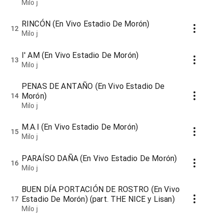
Milo j
RINCÓN (En Vivo Estadio De Morón)
12
Milo j
I' AM (En Vivo Estadio De Morón)
13
Milo j
PENAS DE ANTAÑO (En Vivo Estadio De
Morón)
14
Milo j
M.A.I (En Vivo Estadio De Morón)
15
Milo j
PARAÍSO DAÑA (En Vivo Estadio De Morón)
16
Milo j
BUEN DÍA PORTACIÓN DE ROSTRO (En Vivo
Estadio De Morón) (part. THE NICE y Lisan)
17
Milo j