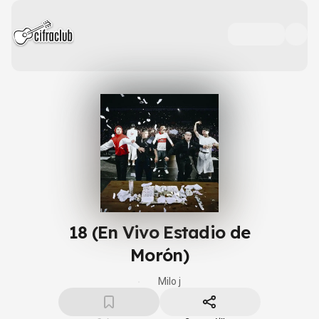
18 (En Vivo Estadio de
Morón)
Milo j