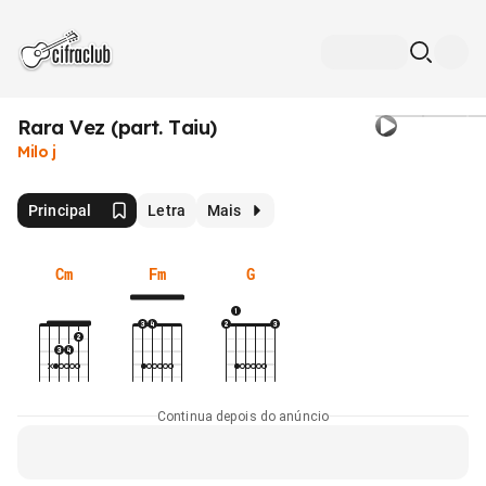
Rara Vez (part. Taiu)
Milo j
Principal
Letra
Mais
Cm
Fm
G
Continua depois do anúncio