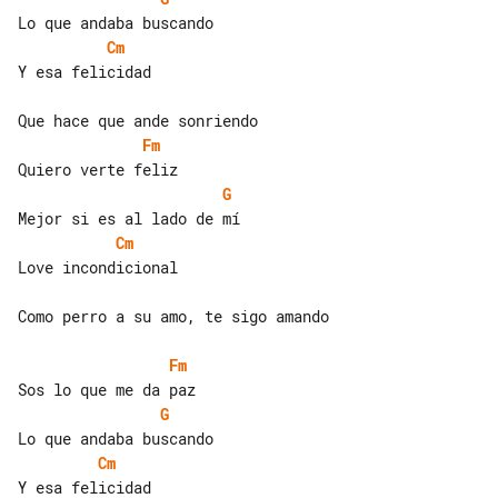
Cm
Y esa felicidad

Fm
G
Cm
Love incondicional

Como perro a su amo, te sigo amando

Fm
G
Cm
Y esa felicidad
