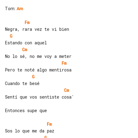
Tom
:
Am
Fm
G
Cm
Fm
G
Cm
Sentí que vos sentiste cosa'

Entonces supe que

Fm
G