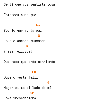
Sentí que vos sentiste cosa'

Entonces supe que

Fm
G
Cm
Y esa felicidad

Que hace que ande sonriendo

Fm
G
Cm
Love incondicional
