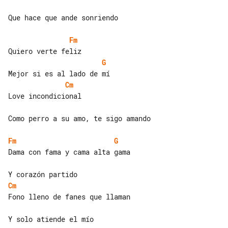
Que hace que ande sonriendo

Fm
G
Cm
Love incondicional

Como perro a su amo, te sigo amando

Fm
G
Dama con fama y cama alta gama

Cm
Fono lleno de fanes que llaman

Y solo atiende el mío
