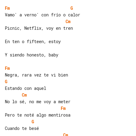
Fm
G
Cm
Picnic, Netflix, voy en tren

En ten o fifteen, estoy

Y siendo honesto, baby

Fm
G
Cm
Fm
G
Cm