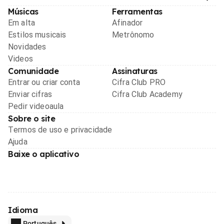
Músicas
Ferramentas
Em alta
Afinador
Estilos musicais
Metrônomo
Novidades
Videos
Comunidade
Assinaturas
Entrar ou criar conta
Cifra Club PRO
Enviar cifras
Cifra Club Academy
Pedir videoaula
Sobre o site
Termos de uso e privacidade
Ajuda
Baixe o aplicativo
Idioma
Português