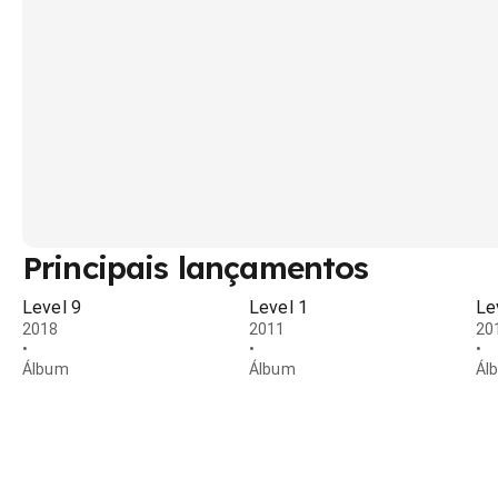
Principais lançamentos
Level 9
Level 1
Le
2018
2011
20
•
•
•
Álbum
Álbum
Ál