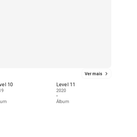
Ver mais
vel 10
Level 11
19
2020
•
bum
Álbum