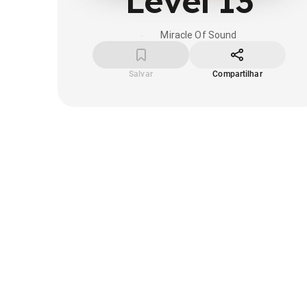
Level 13
Miracle Of Sound
Salvar
Compartilhar