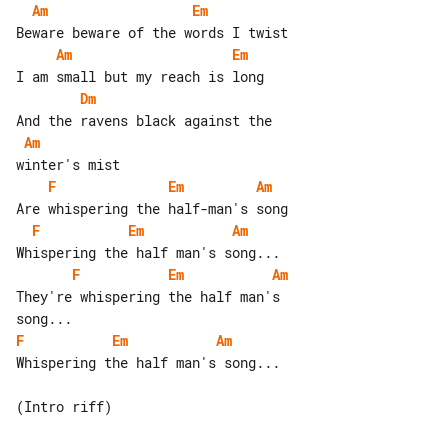
Am
Em
Am
Em
Dm
Am
F
Em
Am
F
Em
Am
F
Em
Am
They're whispering the half man's 

F
Em
Am
Whispering the half man's song...
