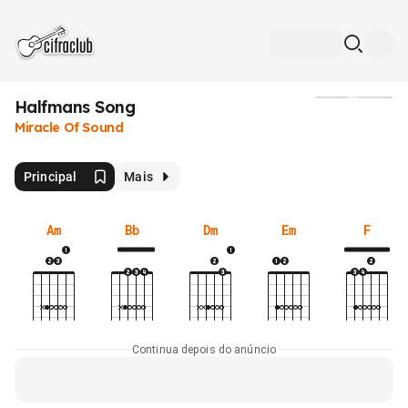
Halfmans Song
Mídia
Miracle Of Sound
Principal
Mais
Am
Bb
Dm
Em
F
Continua depois do anúncio