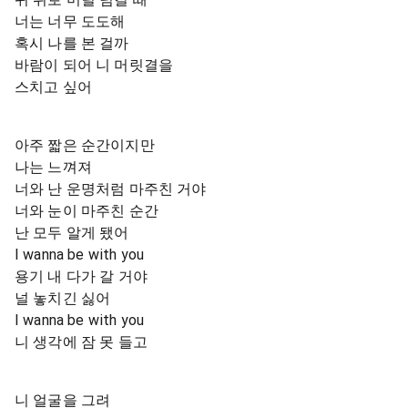
너는 너무 도도해
혹시 나를 본 걸까
바람이 되어 니 머릿결을
스치고 싶어
아주 짧은 순간이지만
나는 느껴져
너와 난 운명처럼 마주친 거야
너와 눈이 마주친 순간
난 모두 알게 됐어
I wanna be with you
용기 내 다가 갈 거야
널 놓치긴 싫어
I wanna be with you
니 생각에 잠 못 들고
니 얼굴을 그려