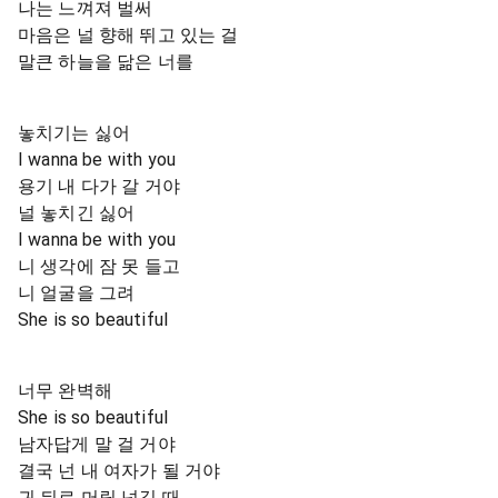
나는 느껴져 벌써
마음은 널 향해 뛰고 있는 걸
말큰 하늘을 닮은 너를
놓치기는 싫어
I wanna be with you
용기 내 다가 갈 거야
널 놓치긴 싫어
I wanna be with you
니 생각에 잠 못 들고
니 얼굴을 그려
She is so beautiful
너무 완벽해
She is so beautiful
남자답게 말 걸 거야
결국 넌 내 여자가 될 거야
귀 뒤로 머릴 넘길 때