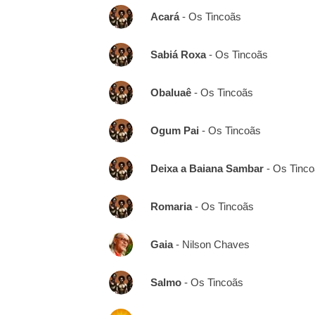
Acará
- Os Tincoãs
Sabiá Roxa
- Os Tincoãs
Obaluaê
- Os Tincoãs
Ogum Pai
- Os Tincoãs
Deixa a Baiana Sambar
- Os Tinco
Romaria
- Os Tincoãs
Gaia
- Nilson Chaves
Salmo
- Os Tincoãs