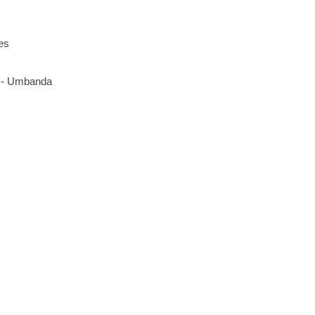
es
- Umbanda