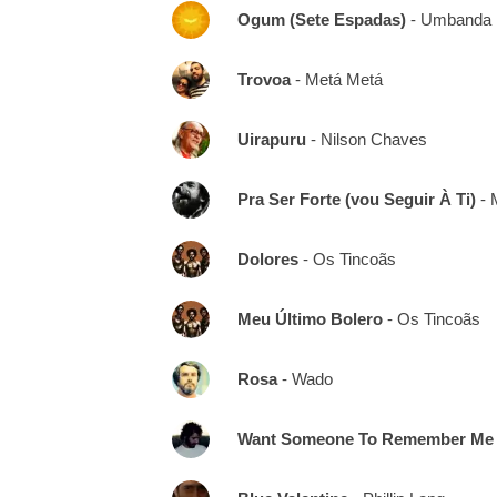
Ogum (Sete Espadas)
- Umbanda
Trovoa
- Metá Metá
Uirapuru
- Nilson Chaves
Pra Ser Forte (vou Seguir À Ti)
- 
Dolores
- Os Tincoãs
Meu Último Bolero
- Os Tincoãs
Rosa
- Wado
Want Someone To Remember Me