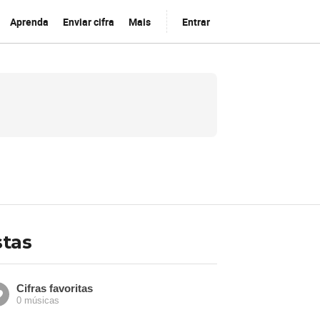
Aprenda
Enviar cifra
Mais
Entrar
stas
Cifras favoritas
0 músicas