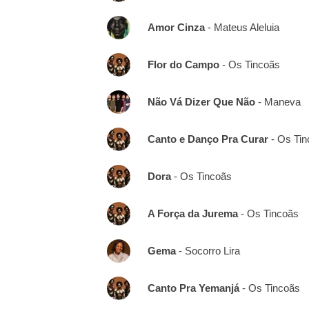
Amor Cinza
- Mateus Aleluia
Flor do Campo
- Os Tincoãs
Não Vá Dizer Que Não
- Maneva
Canto e Danço Pra Curar
- Os Tin
Dora
- Os Tincoãs
A Força da Jurema
- Os Tincoãs
Gema
- Socorro Lira
Canto Pra Yemanjá
- Os Tincoãs