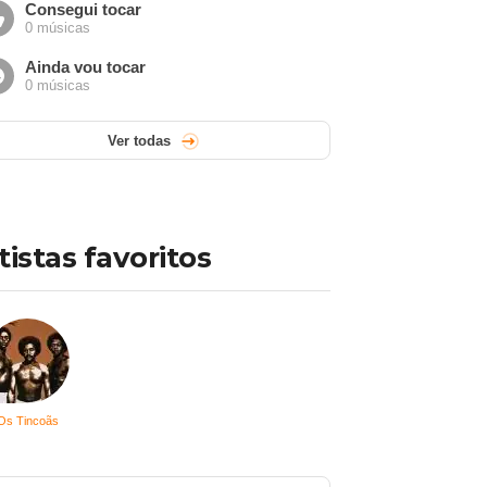
Consegui tocar
0 músicas
Ainda vou tocar
0 músicas
Ver todas
tistas favoritos
Os Tincoãs