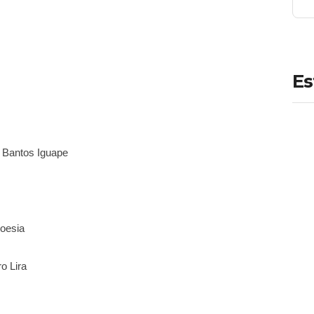
Es
 Bantos Iguape
oesia
o Lira