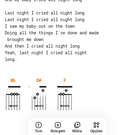
Last night I cried all night long

Last night I cried all night long

I saw my baby out on the town

Doing all the things I've done and made

 brought me down

And then I cried all night long

Yeah, last night I cried all night 

Bb
D#
F
3
Tom
Rolagem
Mídia
Opções