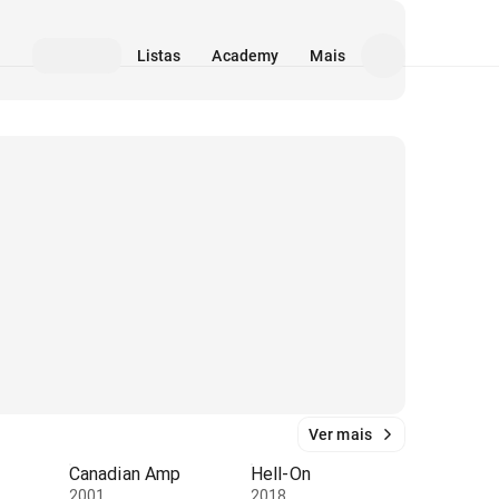
Listas
Academy
Mais
Ver mais
Canadian Amp
Hell-On
2001
2018