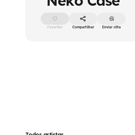
Neko Case
Favoritar
Compartilhar
Enviar cifra
Todos artistas