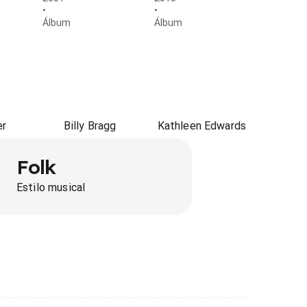
•
•
Álbum
Álbum
er
Billy Bragg
Kathleen Edwards
Folk
Estilo musical