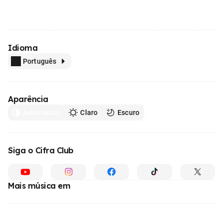
Idioma
Português
Aparência
Automático
Claro
Escuro
Siga o Cifra Club
Mais música em