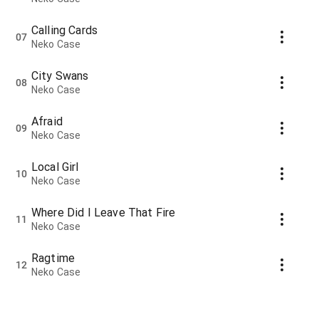
Calling Cards
07
Neko Case
City Swans
08
Neko Case
Afraid
09
Neko Case
Local Girl
10
Neko Case
Where Did I Leave That Fire
11
Neko Case
Ragtime
12
Neko Case