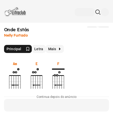
Onde Estás
Mídia
Nelly Furtado
Principal
Letra
Mais
Am
E
F
Continua depois do anúncio