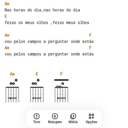
Am
E
feixo os meus olhos ,feixo meus olhos

Am
F
Am
F
Am
E
F
Tom
Rolagem
Mídia
Opções