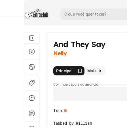
And They Say
Nelly
Principal
Mais
Continua depois do anúncio
Tom
:
G
Tabbed by:William
