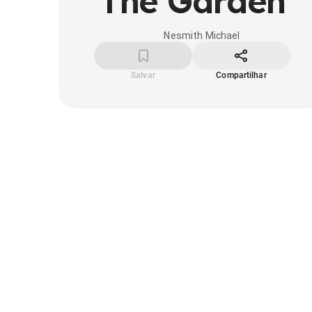
The Garden
Nesmith Michael
Salvar
Compartilhar