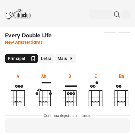
Every Double Life
Mídia
New Amsterdams
Principal
Letra
Mais
A
Ab
B
E
Em
Continua depois do anúncio