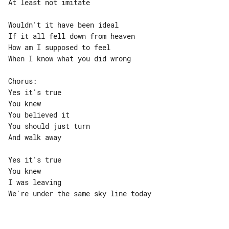
At least not imitate

Wouldn't it have been ideal

If it all fell down from heaven

How am I supposed to feel

When I know what you did wrong

Chorus:

Yes it's true

You knew

You believed it

You should just turn

And walk away

Yes it's true

You knew

I was leaving

We're under the same sky line today
