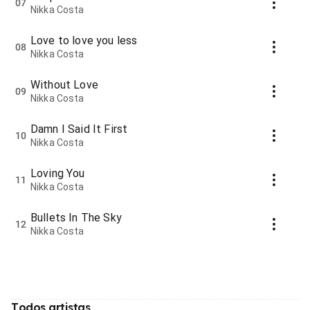
07
Nikka Costa
Love to love you less
08
Nikka Costa
Without Love
09
Nikka Costa
Damn I Said It First
10
Nikka Costa
Loving You
11
Nikka Costa
Bullets In The Sky
12
Nikka Costa
Todos artistas