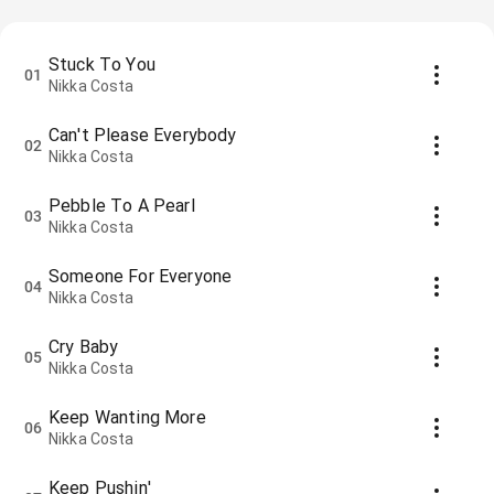
Stuck To You
01
Nikka Costa
Can't Please Everybody
02
Nikka Costa
Pebble To A Pearl
03
Nikka Costa
Someone For Everyone
04
Nikka Costa
Cry Baby
05
Nikka Costa
Keep Wanting More
06
Nikka Costa
Keep Pushin'