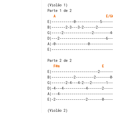
Parte 1 de 2

A
E/G
E|-----------0------------5------
B|-------2-3---3-2------2--------
G|-----2--------------2--------4-
D|---2-----------------------6---
A|-0----------------0------------
Parte 2 de 2

F#m
E
E|-----------------------2-------
B|-----------2---------2-------0-
G|-------2-4---4-2---2-------1---
D|-4---4-----------4-------2-----
A|---4---------------------------