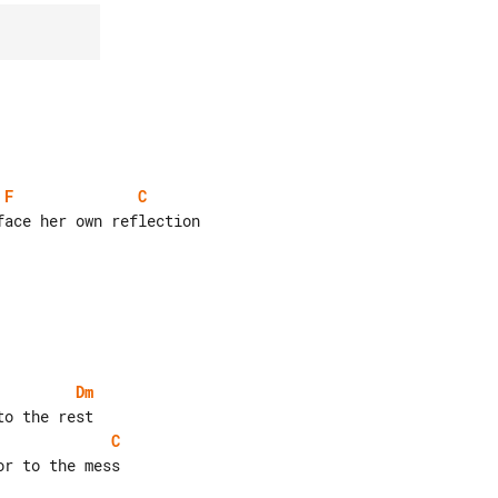
F
C
Dm
C
r to the mess
