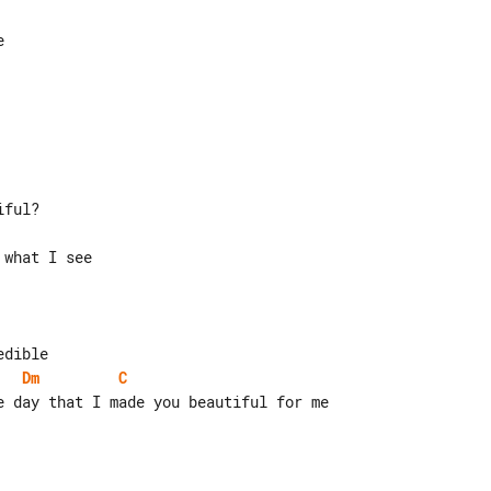
Dm
C
e day that I made you beautiful for me
