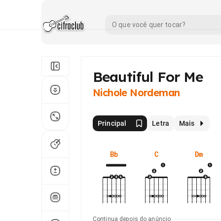
Beautiful For Me
Nichole Nordeman
Principal
Letra
Mais
Bb
C
Dm
Continua depois do anúncio