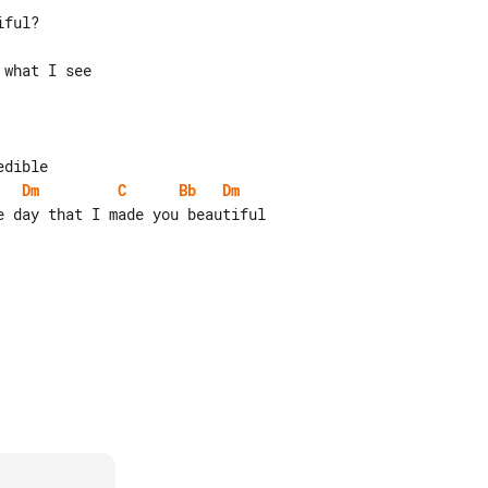
Dm
C
Bb
Dm