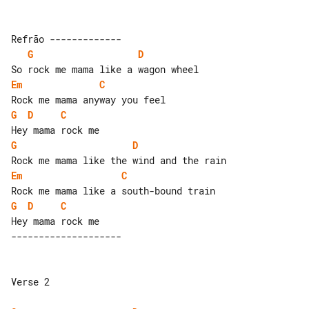
G
D
Em
C
G
D
C
G
D
Em
C
G
D
C
Verse 2
