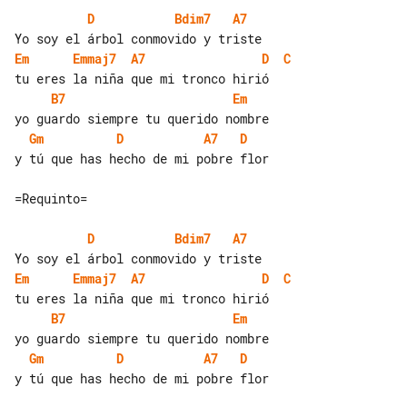
D
Bdim7
A7
Em
Emmaj7
A7
D
C
B7
Em
Gm
D
A7
D
y tú que has hecho de mi pobre flor

=Requinto=

D
Bdim7
A7
Em
Emmaj7
A7
D
C
B7
Em
Gm
D
A7
D
y tú que has hecho de mi pobre flor
