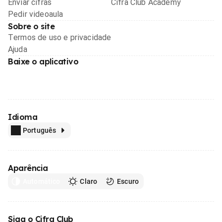
Enviar cifras
Cifra Club Academy
Pedir videoaula
Sobre o site
Termos de uso e privacidade
Ajuda
Baixe o aplicativo
Idioma
Português
Aparência
Automático
Claro
Escuro
Siga o Cifra Club