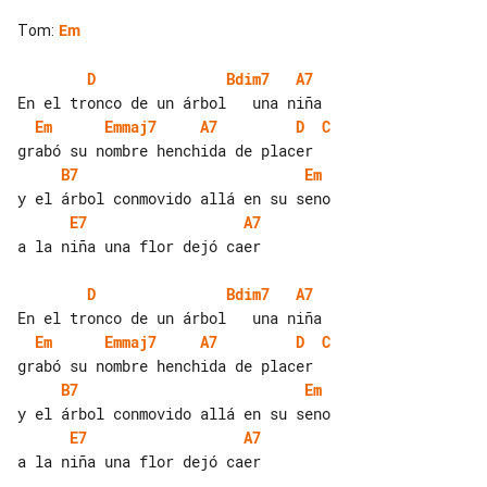
Tom
:
Em
D
Bdim7
A7
Em
Emmaj7
A7
D
C
B7
Em
E7
A7
a la niña una flor dejó caer

D
Bdim7
A7
Em
Emmaj7
A7
D
C
B7
Em
E7
A7
a la niña una flor dejó caer
