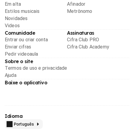
Em alta
Afinador
Estilos musicais
Metrônomo
Novidades
Videos
Comunidade
Assinaturas
Entrar ou criar conta
Cifra Club PRO
Enviar cifras
Cifra Club Academy
Pedir videoaula
Sobre o site
Termos de uso e privacidade
Ajuda
Baixe o aplicativo
Idioma
Português