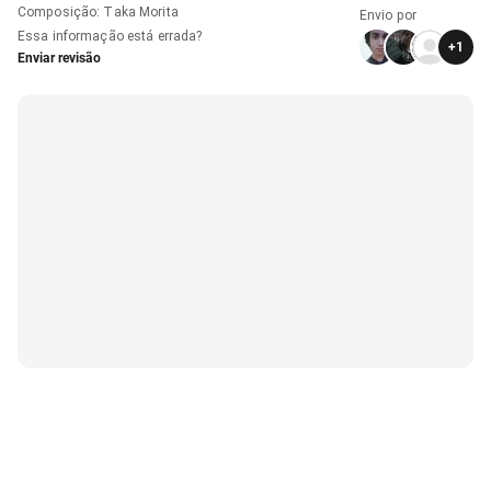
Composição
:
Taka Morita
Envio por
Essa informação está errada?
+
1
Enviar revisão