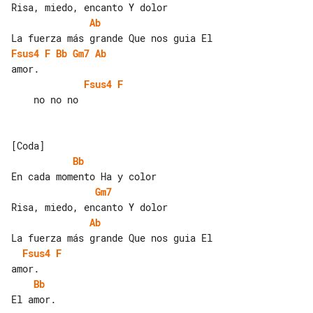
Ab
Fsus4
F
Bb
Gm7
Ab
Fsus4
F
    no no no

Bb
Gm7
Ab
Fsus4
F
Bb
El amor.
