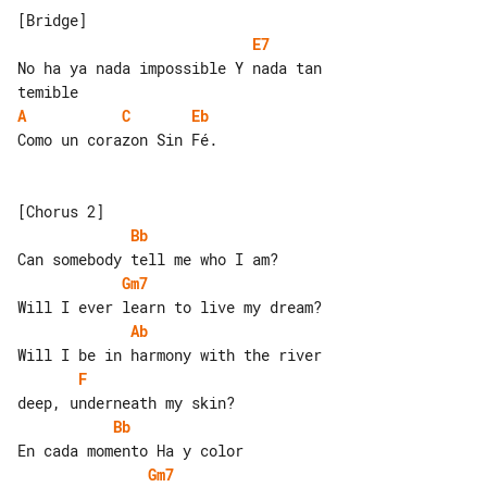
E7
No ha ya nada impossible Y nada tan 

A
C
Eb
Como un corazon Sin Fé.

Bb
Gm7
Ab
F
Bb
Gm7