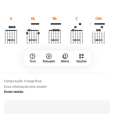
A
Ab
Bb
C
C#m
4
Tom
Rolagem
Mídia
Opções
Composição
:
Orange Blue
Essa informação está errada?
Enviar revisão