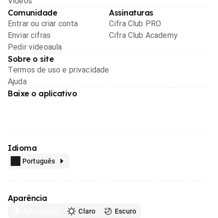
Videos
Comunidade
Assinaturas
Entrar ou criar conta
Cifra Club PRO
Enviar cifras
Cifra Club Academy
Pedir videoaula
Sobre o site
Termos de uso e privacidade
Ajuda
Baixe o aplicativo
Idioma
Português
Aparência
Automático
Claro
Escuro