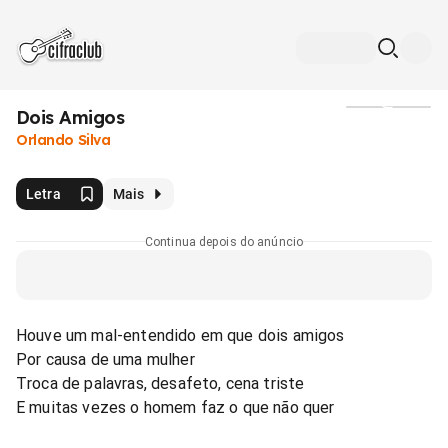
Dois Amigos
Mídia
Orlando Silva
Letra
Mais
Continua depois do anúncio
Houve um mal-entendido em que dois amigos
Por causa de uma mulher
Troca de palavras, desafeto, cena triste
E muitas vezes o homem faz o que não quer