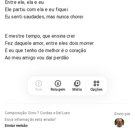
Entre ele, ela e eu
Ele partiu com ela e eu fiquei
Eu senti saudades, mas nunca chorei
E mestre tempo, que ensina crer
Fez daquele amor, entre eles dois morrer
E eu que tenho de melhor é o coração
Ao meu amigo vou dar perdão
Tom
Rolagem
Mídia
Opções
Composição
:
Dino 7 Cordas e Del Loro
Envio por
Essa informação está errada?
Enviar revisão