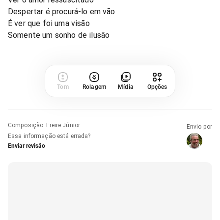
Despertar é procurá-lo em vão
É ver que foi uma visão
Somente um sonho de ilusão
Tom
Rolagem
Mídia
Opções
Composição
:
Freire Júnior
Envio por
Essa informação está errada?
Enviar revisão