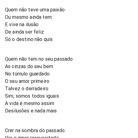
Quem não teve uma paixão
Ou mesmo ainda tem
E vive na ilusão
De ainda ser feliz
Só o destino não quis
Quem não tem no seu passado
As cinzas do seu bem
No túmulo guardado
O seu amor primeiro
Talvez o derradeiro
Sim, somos todos iguais
A vida é mesmo assim
Desilusões e nada mais
Crer na sombra do passado
Ver o amor ressuscitado