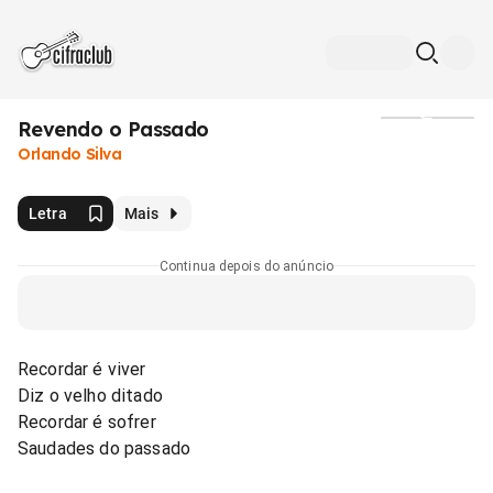
Revendo o Passado
Mídia
Orlando Silva
Letra
Mais
Continua depois do anúncio
Recordar é viver
Diz o velho ditado
Recordar é sofrer
Saudades do passado