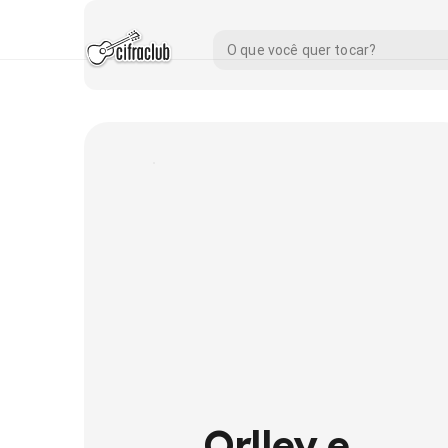
Orlley e