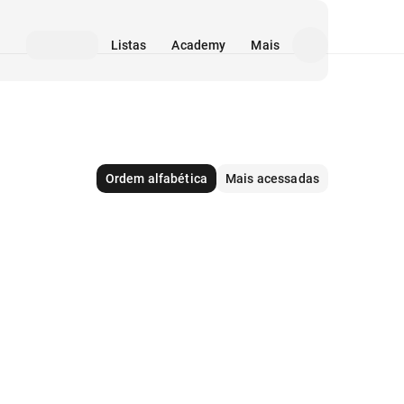
Listas
Academy
Mais
Ordem alfabética
Mais acessadas