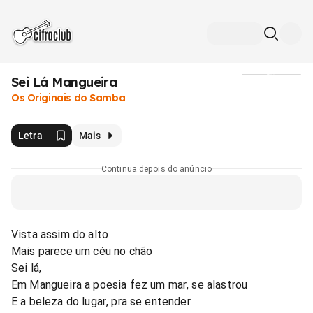
Sei Lá Mangueira
Mídia
Os Originais do Samba
Letra
Mais
Continua depois do anúncio
Vista assim do alto
Mais parece um céu no chão
Sei lá,
Em Mangueira a poesia fez um mar, se alastrou
E a beleza do lugar, pra se entender