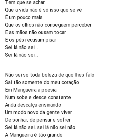
Tem que se achar
Que a vida não é só isso que se vê
É um pouco mais
Que os olhos não conseguem perceber
E as mãos não ousam tocar
E os pés recusam pisar
Sei lá não sei...
Sei lá não sei...
Não sei se toda beleza de que lhes falo
Sai tão somente do meu coração
Em Mangueira a poesia
Num sobe e desce constante
Anda descalça ensinando
Um modo novo da gente viver
De sonhar, de pensar e sofrer
Sei lá não sei, sei lá não sei não
A Mangueira é tão grande