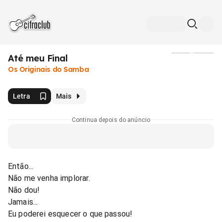
Até meu Final
Mídia
Os Originais do Samba
Letra
Mais
Continua depois do anúncio
Então...
Não me venha implorar.
Não dou!
Jamais...
Eu poderei esquecer o que passou!