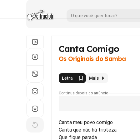
Canta Comigo
Os Originais do Samba
Letra
Mais
Continua depois do anúncio
Canta meu povo comigo
Canta que não há tristeza
Que fique parada