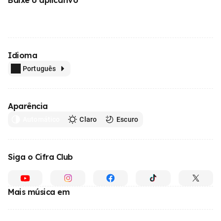
Idioma
Português
Aparência
Automático
Claro
Escuro
Siga o Cifra Club
Mais música em