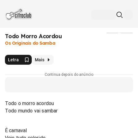
Todo Morro Acordou
Mídia
Os Originais do Samba
Letra
Mais
Continua depois do anúncio
Todo o morro acordou
Todo mundo vai sambar
É carnaval
Vejo tudo colorido