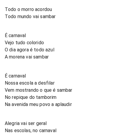
Todo o morro acordou
Todo mundo vai sambar
É carnaval
Vejo tudo colorido
O dia agora é todo azul
A morena vai sambar
É carnaval
Nossa escola a desfilar
Vem mostrando o que é sambar
No repique do tamborim
Na avenida meu povo a aplaudir
Alegria vai ser geral
Nas escolas, no carnaval