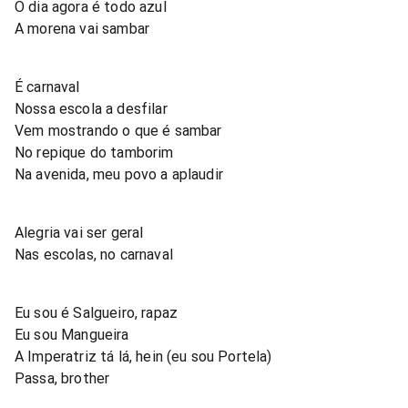
O dia agora é todo azul
A morena vai sambar
É carnaval
Nossa escola a desfilar
Vem mostrando o que é sambar
No repique do tamborim
Na avenida, meu povo a aplaudir
Alegria vai ser geral
Nas escolas, no carnaval
Eu sou é Salgueiro, rapaz
Eu sou Mangueira
A Imperatriz tá lá, hein (eu sou Portela)
Passa, brother