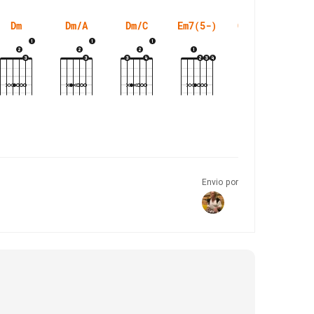
Dm
Dm/A
Dm/C
Em7(5-)
G#7(5-)
Envio por