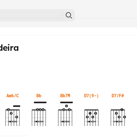
deira
Am6/C
Bb
Bb7M
D7(9-)
D7/F#