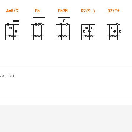
Am6/C
Bb
Bb7M
D7(9-)
D7/F#
Menescal