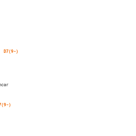
D7(9-)
7(9-)