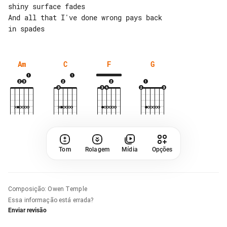
shiny surface fades

And all that I've done wrong pays back 

Am
C
F
G
Tom
Rolagem
Mídia
Opções
Composição
:
Owen Temple
Essa informação está errada?
Enviar revisão