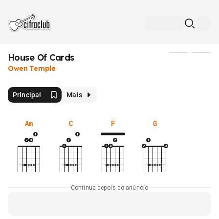
House Of Cards
Mídia
Owen Temple
Principal
Mais
Am
C
F
G
Continua depois do anúncio