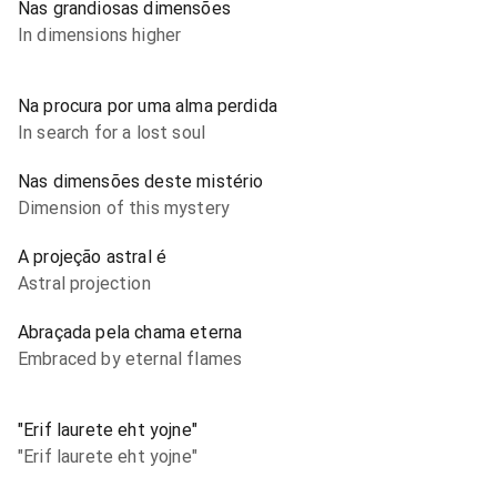
Nas grandiosas dimensões
In dimensions higher
Na procura por uma alma perdida
In search for a lost soul
Nas dimensões deste mistério
Dimension of this mystery
A projeção astral é
Astral projection
Abraçada pela chama eterna
Embraced by eternal flames
"Erif laurete eht yojne"
"Erif laurete eht yojne"