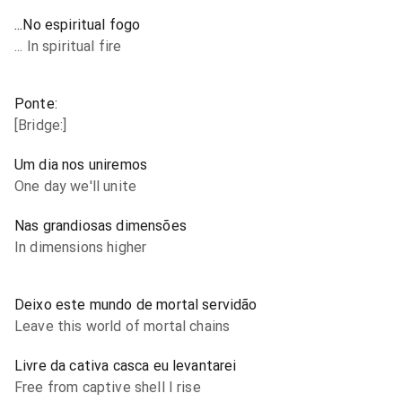
...No espiritual fogo
... In spiritual fire
Ponte:
[Bridge:]
Um dia nos uniremos
One day we'll unite
Nas grandiosas dimensões
In dimensions higher
Deixo este mundo de mortal servidão
Leave this world of mortal chains
Livre da cativa casca eu levantarei
Free from captive shell I rise