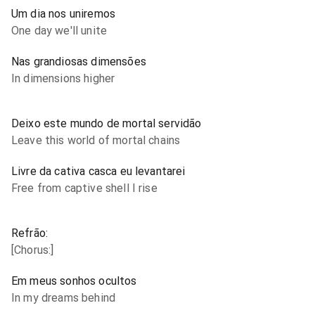
Um dia nos uniremos
One day we'll unite
Nas grandiosas dimensões
In dimensions higher
Deixo este mundo de mortal servidão
Leave this world of mortal chains
Livre da cativa casca eu levantarei
Free from captive shell I rise
Refrão:
[Chorus:]
Em meus sonhos ocultos
In my dreams behind