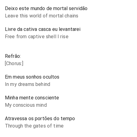
Deixo este mundo de mortal servidão
Leave this world of mortal chains
Livre da cativa casca eu levantarei
Free from captive shell I rise
Refrão:
[Chorus:]
Em meus sonhos ocultos
In my dreams behind
Minha mente consciente
My conscious mind
Atravessa os portões do tempo
Through the gates of time