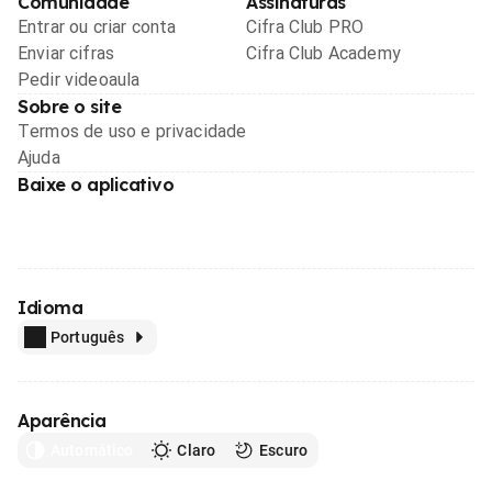
Comunidade
Assinaturas
Entrar ou criar conta
Cifra Club PRO
Enviar cifras
Cifra Club Academy
Pedir videoaula
Sobre o site
Termos de uso e privacidade
Ajuda
Baixe o aplicativo
Idioma
Português
Aparência
Automático
Claro
Escuro