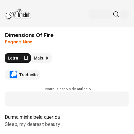
Dimensions Of Fire
Mídia
Pagan's Mind
Letra
Mais
Tradução
Continua depois do anúncio
Durma minha bela querida
Sleep, my dearest beauty