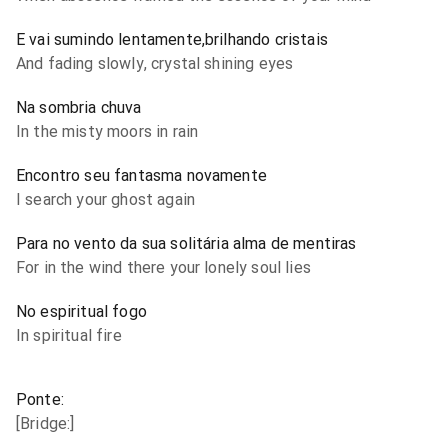
E vai sumindo lentamente,brilhando cristais
And fading slowly, crystal shining eyes
Na sombria chuva
In the misty moors in rain
Encontro seu fantasma novamente
I search your ghost again
Para no vento da sua solitária alma de mentiras
For in the wind there your lonely soul lies
No espiritual fogo
In spiritual fire
Ponte:
[Bridge:]