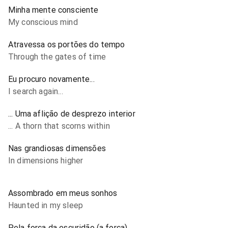
Minha mente consciente
My conscious mind
Atravessa os portões do tempo
Through the gates of time
Eu procuro novamente...
I search again...
... Uma aflição de desprezo interior
... A thorn that scorns within
Nas grandiosas dimensões
In dimensions higher
Assombrado em meus sonhos
Haunted in my sleep
Pela força da escuridão (a força)