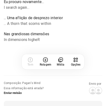
Eu procuro novamente...
I search again...
... Uma aflição de desprezo interior
... A thorn that scorns within
Nas grandiosas dimensões
In dimensions higheR
Tom
Rolagem
Mídia
Opções
Composição
:
Pagan's Mind
Envio por
Essa informação está errada?
Enviar revisão