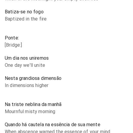
Batiza-se no fogo
Baptized in the fire
Ponte:
[Bridge:]
Um dia nos uniremos
One day we'll unite
Nesta grandiosa dimensão
In dimensions higher
Na triste neblina da manhã
Mournful misty morning
Quando há cautela na essência de sua mente
When abscence warned the essence of your mind