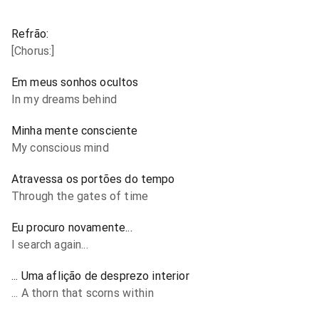
Refrão:
[Chorus:]
Em meus sonhos ocultos
In my dreams behind
Minha mente consciente
My conscious mind
Atravessa os portões do tempo
Through the gates of time
Eu procuro novamente...
I search again...
... Uma aflição de desprezo interior
... A thorn that scorns within