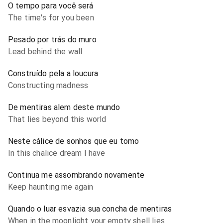
O tempo para você será
The time's for you been
Pesado por trás do muro
Lead behind the wall
Construído pela a loucura
Constructing madness
De mentiras alem deste mundo
That lies beyond this world
Neste cálice de sonhos que eu tomo
In this chalice dream I have
Continua me assombrando novamente
Keep haunting me again
Quando o luar esvazia sua concha de mentiras
When in the moonlight your empty shell lies