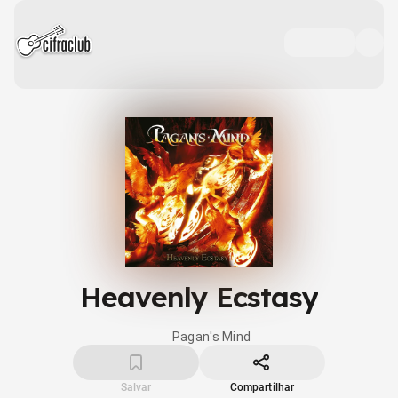
Heavenly Ecstasy
Pagan's Mind
Salvar
Compartilhar