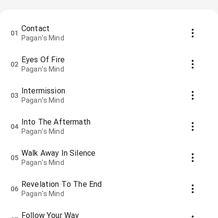
Contact
01
Pagan's Mind
Eyes Of Fire
02
Pagan's Mind
Intermission
03
Pagan's Mind
Into The Aftermath
04
Pagan's Mind
Walk Away In Silence
05
Pagan's Mind
Revelation To The End
06
Pagan's Mind
Follow Your Way