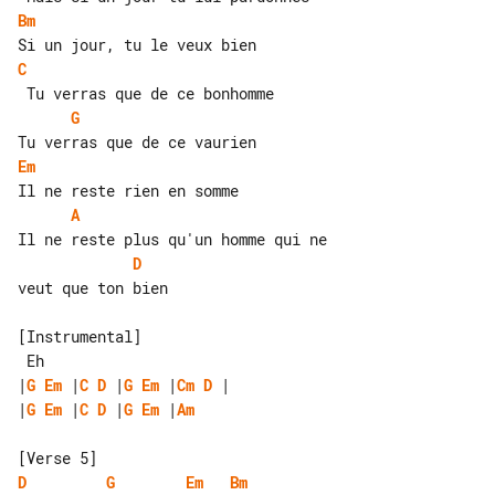
Bm
C
G
Em
A
D
veut que ton bien

[Instrumental]

|
G
Em
 |
C
D
 |
G
Em
 |
Cm
D
|
G
Em
 |
C
D
 |
G
Em
 |
Am
D
G
Em
Bm