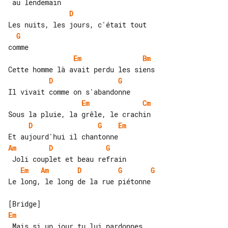
D
G
Em
Bm
D
G
Em
Cm
D
G
Em
Am
D
G
Em
Am
D
G
G
Le long, le long de la rue piétonne

Em