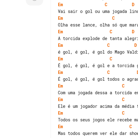
Em
C
D
Em
C
Em
C
D
Em
C
D
Em
C
Em
C
Em
C
Em
C
Em
C
Em
C