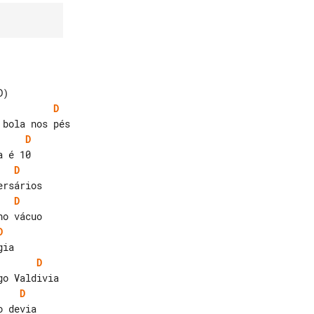
D
D
D
D
D
D
D