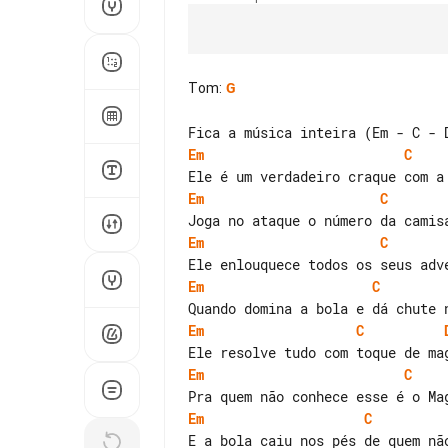
Tom
:
G
Em
C
Em
C
Em
C
Em
C
Em
C
Em
C
Em
C