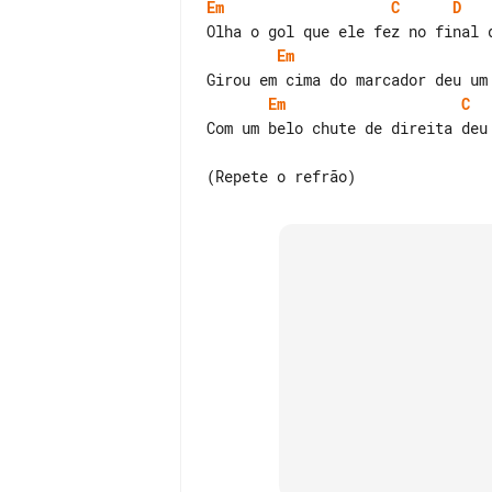
Em
C
D
Em
Em
C
Com um belo chute de direita deu 