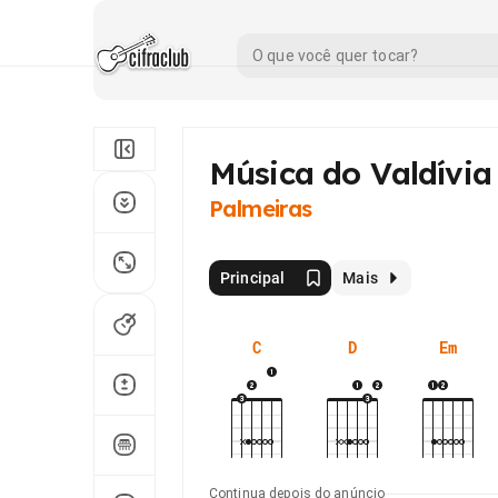
Música do Valdívia
Palmeiras
Principal
Mais
C
D
Em
Continua depois do anúncio