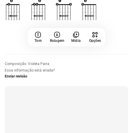
Tom
Rolagem
Mídia
Opções
Composição
:
Violeta Parra
Essa informação está errada?
Enviar revisão