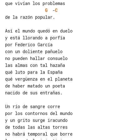
G
  -
C
de la razón popular.

Así el mundo quedó en duelo

y está llorando a porfía

con un doliente pañuelo

no pueden hallar consuelo

las almas con tal hazaña

qué luto para la España

qué vergüenza en el planeta

de haber matado un poeta

nacido de sus entrañas.

Un río de sangre corre

por los contornos del mundo

y un grito surge iracundo

de todas las altas torres

no habrá temporal que borre
