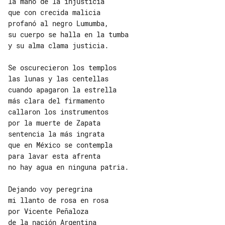
la mano de la injusticia

que con crecida malicia

profanó al negro Lumumba,

su cuerpo se halla en la tumba

y su alma clama justicia.

Se oscurecieron los templos

las lunas y las centellas

cuando apagaron la estrella

más clara del firmamento

callaron los instrumentos

por la muerte de Zapata

sentencia la más ingrata

que en México se contempla

para lavar esta afrenta

no hay agua en ninguna patria.

Dejando voy peregrina

mi llanto de rosa en rosa

por Vicente Peñaloza

de la nación Argentina
