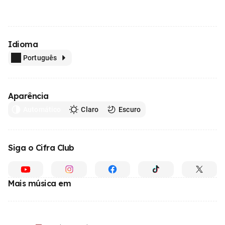
Idioma
Português
Aparência
Automático
Claro
Escuro
Siga o Cifra Club
Mais música em