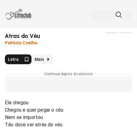
Atras do Véu
Mídia
Patrícia Coelho
Letra
Mais
Continua depois do anúncio
Ela chegou
Chegou e quer pegar o céu
Nem se importou
Tão doce ver atrás do véu