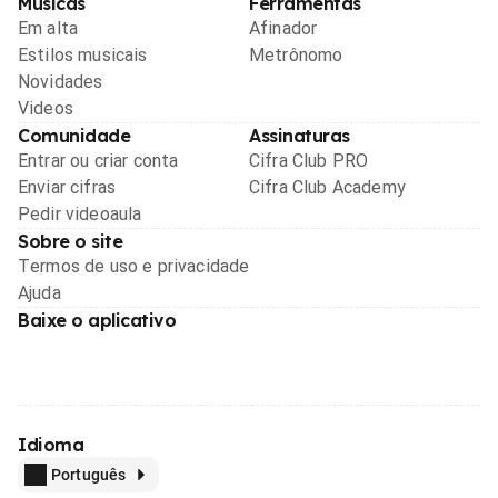
Músicas
Ferramentas
Em alta
Afinador
Estilos musicais
Metrônomo
Novidades
Videos
Comunidade
Assinaturas
Entrar ou criar conta
Cifra Club PRO
Enviar cifras
Cifra Club Academy
Pedir videoaula
Sobre o site
Termos de uso e privacidade
Ajuda
Baixe o aplicativo
Idioma
Português