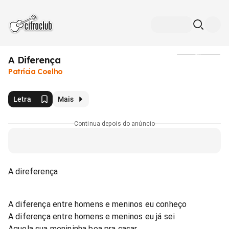
A Diferença
Mídia
Patrícia Coelho
Letra
Mais
Continua depois do anúncio
A direferença
A diferença entre homens e meninos eu conheço
A diferença entre homens e meninos eu já sei
Aquela sua menininha boa pra casar