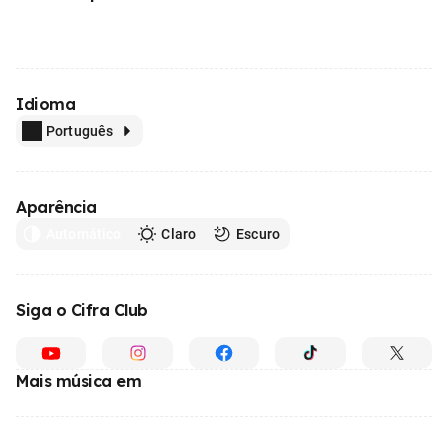
Idioma
Português
Aparência
Automático
Claro
Escuro
Siga o Cifra Club
Mais música em