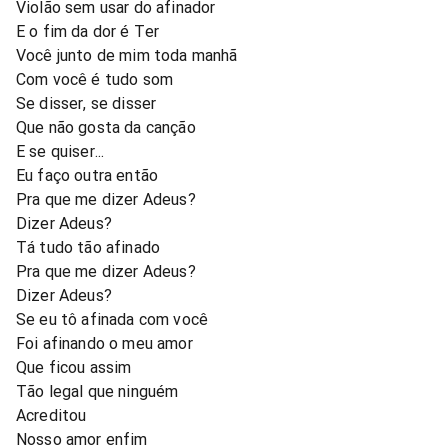
Violão sem usar do afinador
E o fim da dor é Ter
Você junto de mim toda manhã
Com você é tudo som
Se disser, se disser
Que não gosta da canção
E se quiser...
Eu faço outra então
Pra que me dizer Adeus?
Dizer Adeus?
Tá tudo tão afinado
Pra que me dizer Adeus?
Dizer Adeus?
Se eu tô afinada com você
Foi afinando o meu amor
Que ficou assim
Tão legal que ninguém
Acreditou
Nosso amor enfim