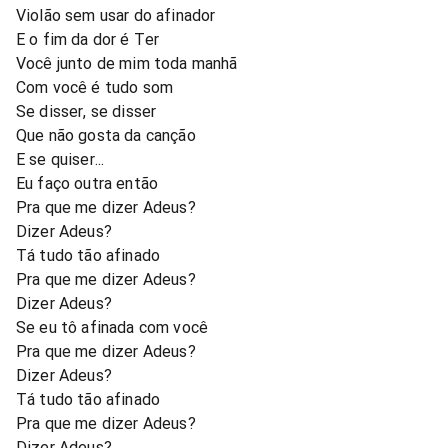
Violão sem usar do afinador
E o fim da dor é Ter
Você junto de mim toda manhã
Com você é tudo som
Se disser, se disser
Que não gosta da canção
E se quiser...
Eu faço outra então
Pra que me dizer Adeus?
Dizer Adeus?
Tá tudo tão afinado
Pra que me dizer Adeus?
Dizer Adeus?
Se eu tô afinada com você
Pra que me dizer Adeus?
Dizer Adeus?
Tá tudo tão afinado
Pra que me dizer Adeus?
Dizer Adeus?