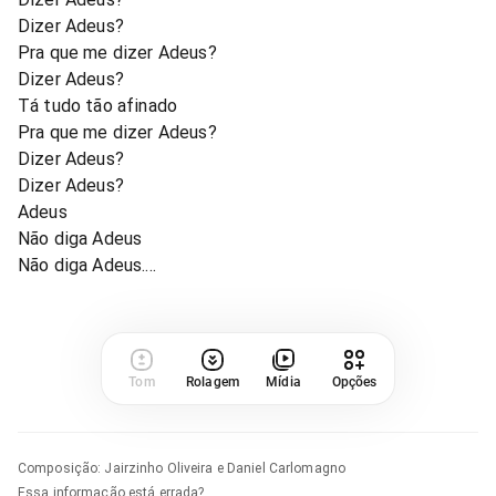
Dizer Adeus?
Pra que me dizer Adeus?
Dizer Adeus?
Tá tudo tão afinado
Pra que me dizer Adeus?
Dizer Adeus?
Dizer Adeus?
Adeus
Não diga Adeus
Não diga Adeus....
Tom
Rolagem
Mídia
Opções
Composição
:
Jairzinho Oliveira e Daniel Carlomagno
Essa informação está errada?