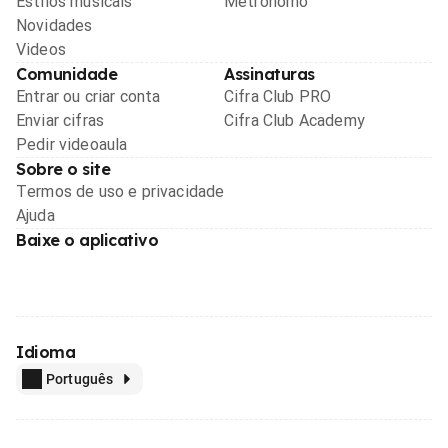
Estilos musicais
Metrônomo
Novidades
Videos
Comunidade
Assinaturas
Entrar ou criar conta
Cifra Club PRO
Enviar cifras
Cifra Club Academy
Pedir videoaula
Sobre o site
Termos de uso e privacidade
Ajuda
Baixe o aplicativo
Idioma
Português