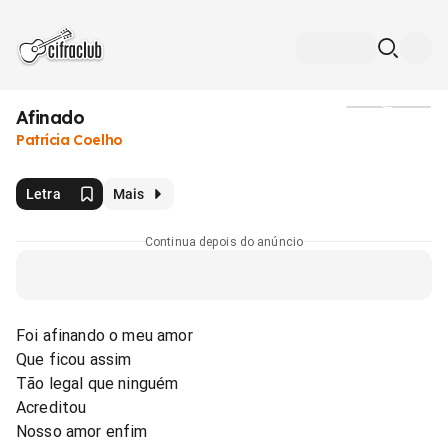
Afinado
Mídia
Patrícia Coelho
Letra
Mais
Continua depois do anúncio
Foi afinando o meu amor
Que ficou assim
Tão legal que ninguém
Acreditou
Nosso amor enfim