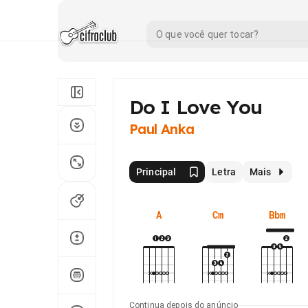
Do I Love You
Paul Anka
Principal
Letra
Mais
A
Cm
Bbm
Continua depois do anúncio