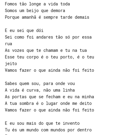
Fomos tão longe a vida toda

Somos um beijo que demora

Porque amanhã é sempre tarde demais

E eu sei que dói

Sei como foi andares tão só por essa 

rua

As vozes que te chamam e tu na tua

Esse teu corpo é o teu porto, é o teu 

jeito

Vamos fazer o que ainda não foi feito

Sabes quem sou, para onde vou

A vida é curva, não uma linha

As portas que se fecham e eu na minha

A tua sombra é o lugar onde me deito

Vamos fazer o que ainda não foi feito

E eu sou mais do que te invento

Tu és um mundo com mundos por dentro
