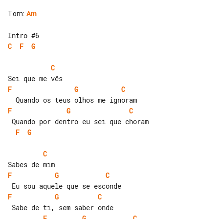
Tom
:
Am
C
F
G
C
F
G
C
F
G
C
F
G
C
F
G
C
F
G
C
F
G
C