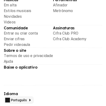
Em alta
Afinador
Estilos musicais
Metrônomo
Novidades
Videos
Comunidade
Assinaturas
Entrar ou criar conta
Cifra Club PRO
Enviar cifras
Cifra Club Academy
Pedir videoaula
Sobre o site
Termos de uso e privacidade
Ajuda
Baixe o aplicativo
Idioma
Português