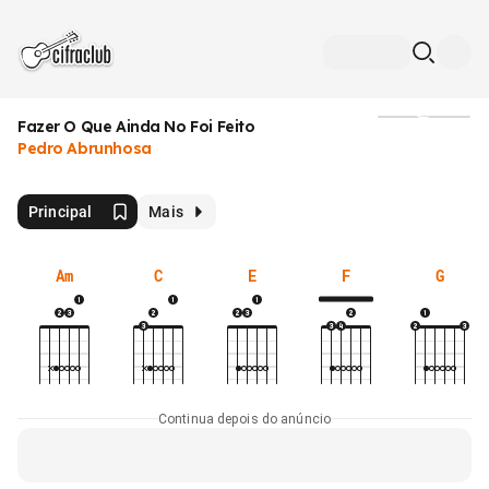
Fazer O Que Ainda No Foi Feito
Mídia
Pedro Abrunhosa
Principal
Mais
Am
C
E
F
G
Continua depois do anúncio