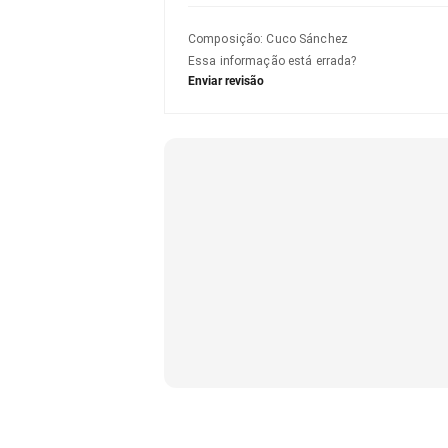
Composição
:
Cuco Sánchez
Essa informação está errada?
Enviar revisão