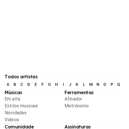
Todos artistas
A
B
C
D
E
F
G
H
I
J
K
L
M
N
O
P
Q
R
Músicas
Ferramentas
Em alta
Afinador
Estilos musicais
Metrônomo
Novidades
Videos
Comunidade
Assinaturas