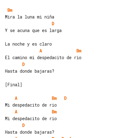
Bm
D
Y se acuna que es larga

A
Bm
D
Hasta donde bajaras?

[Final]

A
Bm
D
A
Bm
D