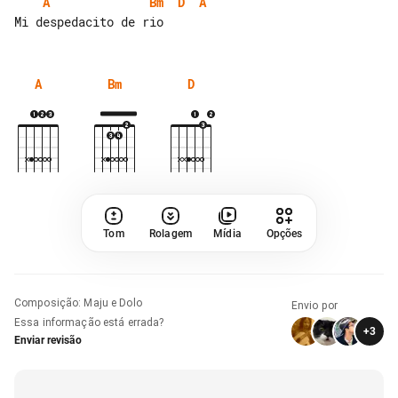
A
Bm
D
A
A
Bm
D
Tom
Rolagem
Mídia
Opções
Composição
:
Maju e Dolo
Envio por
Essa informação está errada?
+
3
Enviar revisão