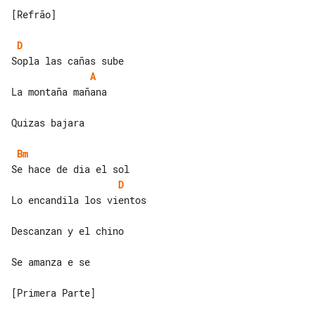
[Refrão]

D
A
La montaña mañana

Quizas bajara

Bm
D
Lo encandila los vientos

Descanzan y el chino

Se amanza e se

[Primera Parte]
