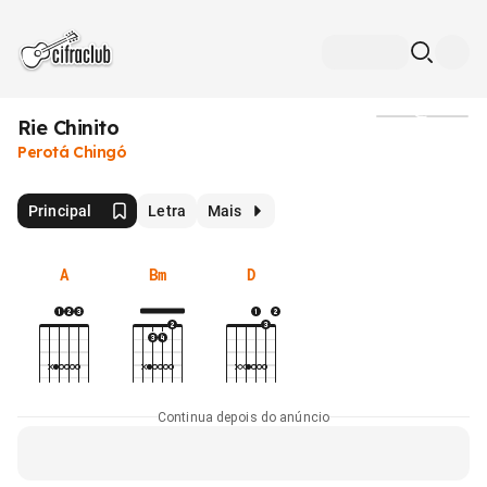
Rie Chinito
Mídia
Perotá Chingó
Principal
Letra
Mais
A
Bm
D
Continua depois do anúncio