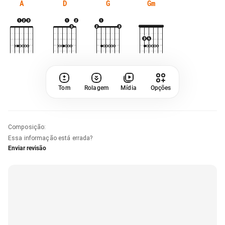
A
D
G
Gm
Tom
Rolagem
Mídia
Opções
Composição
:
Essa informação está errada?
Enviar revisão