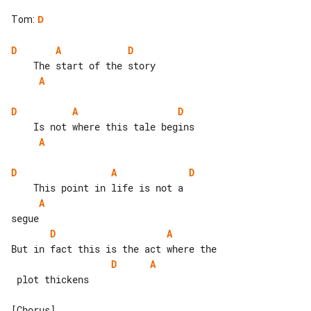
Tom
:
D
D
A
D
A
D
A
D
A
D
A
D
A
D
A
D
A
 plot thickens
