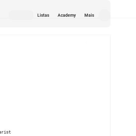
Listas
Academy
Mais
Mídia
rist
