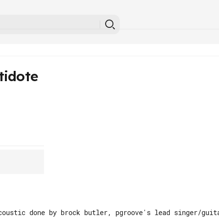
tidote
coustic done by brock butler, pgroove's lead singer/guita