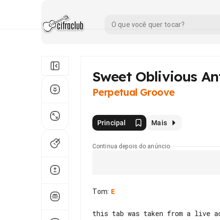
Sweet Oblivious An
Perpetual Groove
Principal
Mais
Continua depois do anúncio
Tom
:
E
this tab was taken from a live a