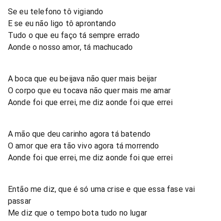
Se eu telefono tô vigiando
E se eu não ligo tô aprontando
Tudo o que eu faço tá sempre errado
Aonde o nosso amor, tá machucado
A boca que eu beijava não quer mais beijar
O corpo que eu tocava não quer mais me amar
Aonde foi que errei, me diz aonde foi que errei
A mão que deu carinho agora tá batendo
O amor que era tão vivo agora tá morrendo
Aonde foi que errei, me diz aonde foi que errei
Então me diz, que é só uma crise e que essa fase vai
passar
Me diz que o tempo bota tudo no lugar