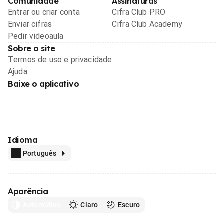
Comunidade
Assinaturas
Entrar ou criar conta
Cifra Club PRO
Enviar cifras
Cifra Club Academy
Pedir videoaula
Sobre o site
Termos de uso e privacidade
Ajuda
Baixe o aplicativo
Idioma
Português
Aparência
Automático
Claro
Escuro