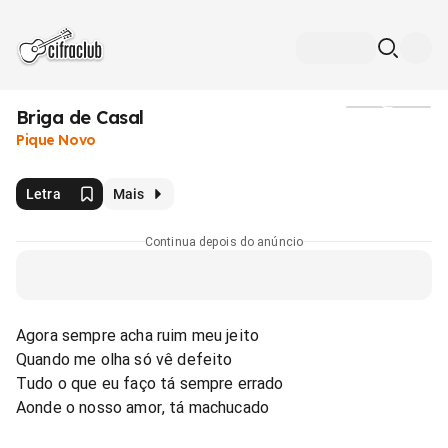
Briga de Casal
Mídia
Pique Novo
Letra
Mais
Continua depois do anúncio
Agora sempre acha ruim meu jeito
Quando me olha só vê defeito
Tudo o que eu faço tá sempre errado
Aonde o nosso amor, tá machucado