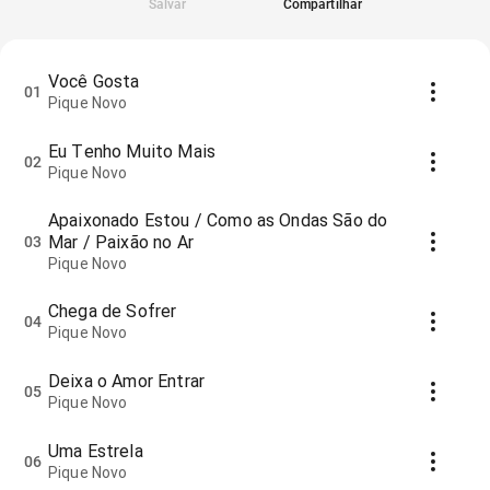
Salvar
Compartilhar
Você Gosta
01
Pique Novo
Eu Tenho Muito Mais
02
Pique Novo
Apaixonado Estou / Como as Ondas São do
Mar / Paixão no Ar
03
Pique Novo
Chega de Sofrer
04
Pique Novo
Deixa o Amor Entrar
05
Pique Novo
Uma Estrela
06
Pique Novo