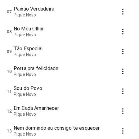
Paixão Verdadeira
07
Pique Novo
No Meu Olhar
08
Pique Novo
Tão Especial
09
Pique Novo
Porta pra felicidade
10
Pique Novo
Sou do Povo
11
Pique Novo
Em Cada Amanhecer
12
Pique Novo
Nem dormindo eu consigo te esquecer
13
Pique Novo